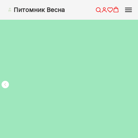
Питомник Весна