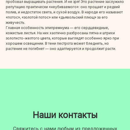
пробовал выращивать растения. И не зря! Это растение заслужило
репутацию практически «неубиваемого»: оно прощает и редкий
полив, и недостаток света, и сухой воздух. В народе его называют
«потос», «золотой потос» или «дьявольский плющ» за его
живучесть.
Главная особенность эпипремнума — его сердцевидные,
кожистые листья. На них хаотично разбросаны пятна и штрихи
золотисто-желтого цвета, которые выглядят особенно ярко при
хорошем освещении. В тени пестрота может бледнеть, но
растение не погибнет — оно адаптируется и продолжит расти.
Наши контакты
Свяжитесь с нами любым из предложенных