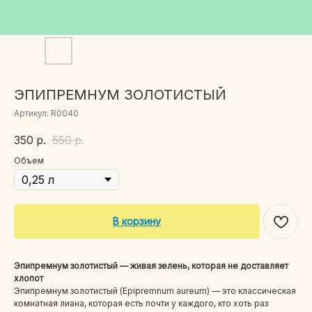
ЭПИПРЕМНУМ ЗОЛОТИСТЫЙ
Артикул:
R0040
350
р.
550
р.
Объем
В корзину
Эпипремнум золотистый — живая зелень, которая не доставляет
хлопот
Эпипремнум золотистый (Epipremnum aureum) — это классическая
комнатная лиана, которая есть почти у каждого, кто хоть раз