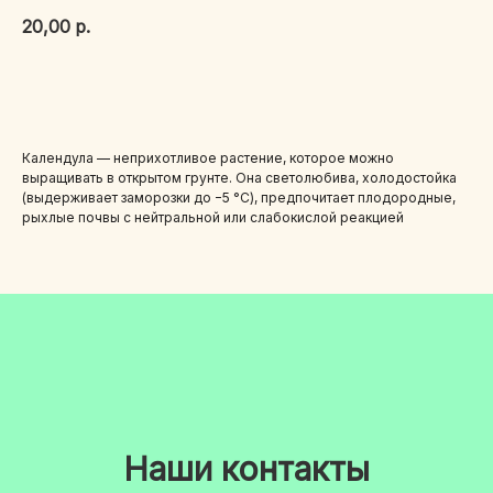
20,00
р.
В корзину
Календула — неприхотливое растение, которое можно
выращивать в открытом грунте. Она светолюбива, холодостойка
(выдерживает заморозки до −5 °C), предпочитает плодородные,
рыхлые почвы с нейтральной или слабокислой реакцией
Наши контакты