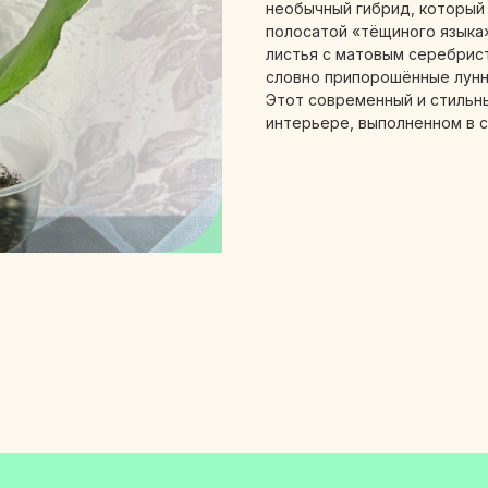
необычный гибрид, который
полосатой «тёщиного языка
листья с матовым серебрис
словно припорошённые лунны
Этот современный и стильн
интерьере, выполненном в с