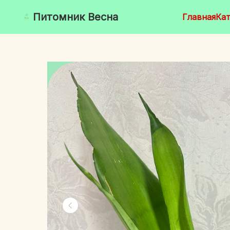
Питомник Весна
Главная
Кат