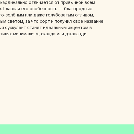
 кардинально отличается от привычной всем
». Главная его особенность — благородные
то-зелёным или даже голубоватым отливом,
м светом, за что сорт и получил своё название.
ый суккулент станет идеальным акцентом в
тилях минимализм, сканди или джапанди.