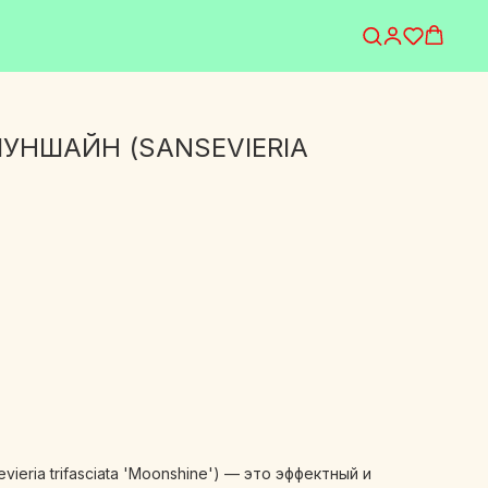
УНШАЙН (SANSEVIERIA
eria trifasciata 'Moonshine') — это эффектный и