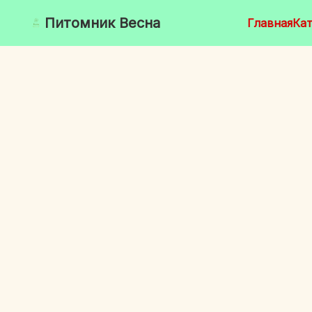
Питомник Весна
Главная
Кат