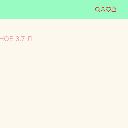
ОЕ 3,7 Л