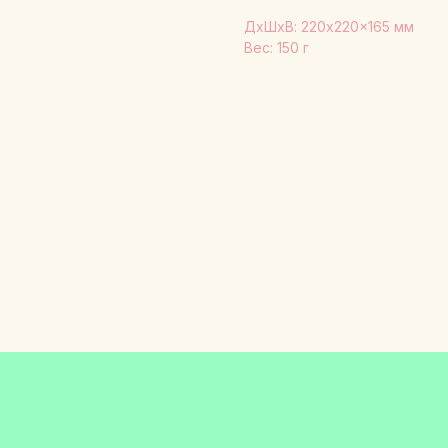
ДxШxВ: 220x220x165 мм
Вес: 150 г