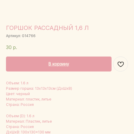
ГОРШОК РАССАДНЫЙ 1,6 Л
Артикул:
G14766
30
р.
В корзину
Объем: 1.6 л
Размер горшка: 13х13х13см (ДхШхВ)
Цвет: черный
Материал: пластик, литье
Страна: Россия
Объем (D): 1.6 л
Материал: Пластик, литье
Страна: Россия
ДxШxВ: 130x130x130 мм