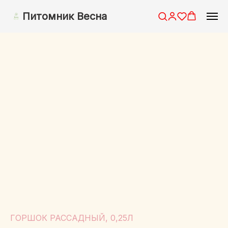
Питомник Весна
ГОРШОК РАССАДНЫЙ, 0,25Л