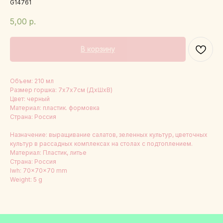
G14761
5,00
р.
В корзину
Объем: 210 мл
Размер горшка: 7х7х7см (ДхШхВ)
Цвет: черный
Материал: пластик. формовка
Страна: Россия
Назначение: выращивание салатов, зеленных культур, цветочных
культур в рассадных комплексах на столах с подтоплением.
Материал: Пластик, литье
Страна: Россия
lwh: 70x70x70 mm
Weight: 5 g