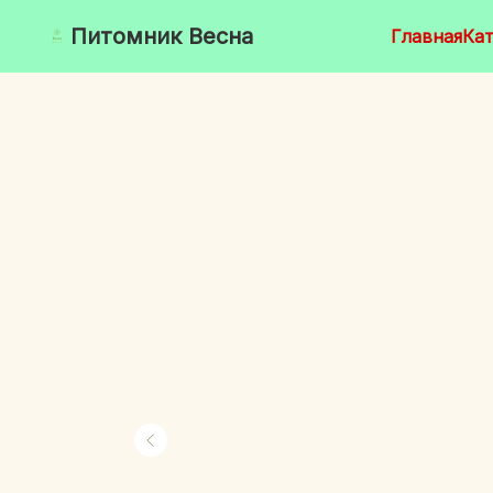
Питомник Весна
Главная
Кат